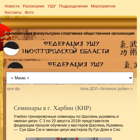
Новости
Расписание
УШУ
Подразделения
Мероприятия
Контакты
Фото
Региональная физкультурно-спортивная общественная организация
«
11 августа — Всемирный день
Учебно-тренировочные сборы на
кунг фу
базе ДОЛ «Зеленые дубки»
»
Семинары в г. Харбин (КНР)
Федерация ушу Нижегородской
области
Учебно-тренировочные семинары по Шаолинь уцзимень и
чжинан цигун. С 3 по 20 августа 2018г представители
федерации прошли обучение у мастеров Шаолинь Уцзимень
Региональная физкультурно-общественная
— Сун Шан Сю и чжинан цигун мастеров Лу Гуо Дзян и Сяо
организация "Федерация ушу Нижегородской
области"